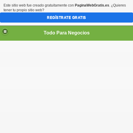
Este sitio web fue creado gratuitamente con
PaginaWebGratis.es
. ¿Quieres
tener tu propio sitio web?
REGÍSTRATE GRATIS
Todo Para Negocios
ado
os pared, con planchuela