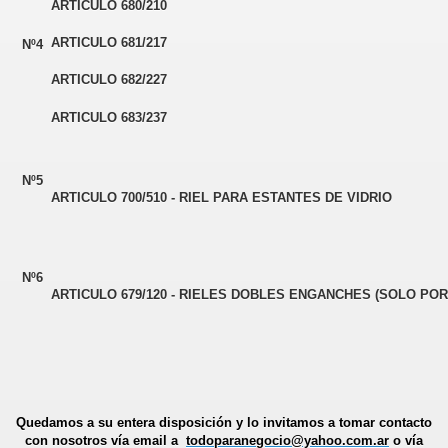
ARTICULO 680/210
ARTICULO 681/217
Nº4
ARTICULO 682/227
ARTICULO 683/237
Nº5
ARTICULO 700/510 - RIEL PARA ESTANTES DE VIDRIO
Nº6
ARTICULO 679/120 - RIELES DOBLES ENGANCHES (SOLO POR
Quedamos a su entera disposición y lo invitamos a tomar contacto
con nosotros vía email a
todoparanegocio@yahoo.com.ar
o vía