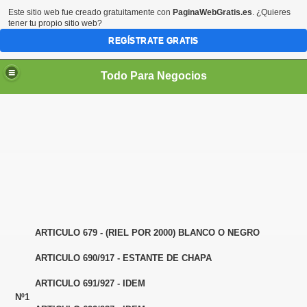
Este sitio web fue creado gratuitamente con
PaginaWebGratis.es
. ¿Quieres
tener tu propio sitio web?
REGÍSTRATE GRATIS
Todo Para Negocios
ado
os pared, con planchuela
ARTICULO 679 - (RIEL POR 2000) BLANCO O NEGRO
ARTICULO 690/917 - ESTANTE DE CHAPA
ARTICULO 691/927 - IDEM
Nº1