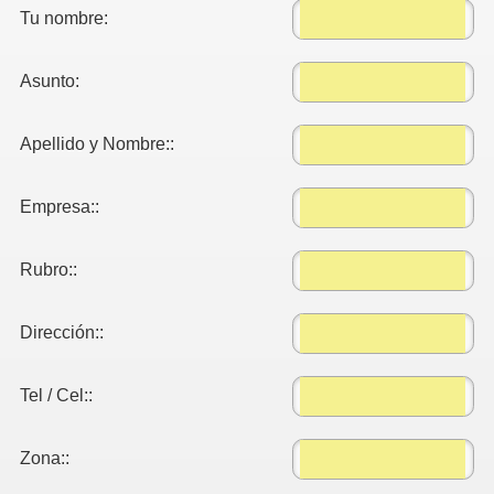
Tu nombre:
Asunto:
Apellido y Nombre::
Empresa::
Rubro::
Dirección::
Tel / Cel::
Zona::