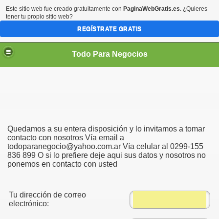
Este sitio web fue creado gratuitamente con
PaginaWebGratis.es
. ¿Quieres
tener tu propio sitio web?
REGÍSTRATE GRATIS
Todo Para Negocios
ado
os pared, con planchuela
Quedamos a su entera disposición y lo invitamos a tomar
contacto con nosotros Vía email a
todoparanegocio@yahoo.com.ar Vía celular al 0299-155
836 899 O si lo prefiere deje aqui sus datos y nosotros no
ponemos en contacto con usted
Tu dirección de correo
electrónico: